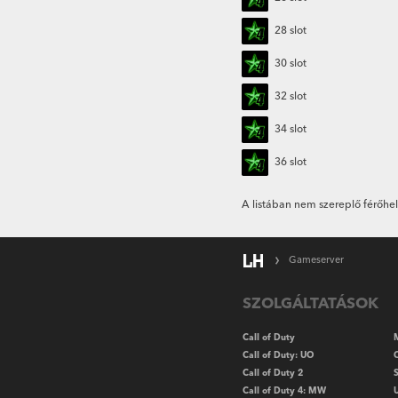
28 slot
30 slot
32 slot
34 slot
36 slot
A listában nem szereplő férőhe
Gameserver
SZOLGÁLTATÁSOK
Call of Duty
Call of Duty: UO
Call of Duty 2
Call of Duty 4: MW