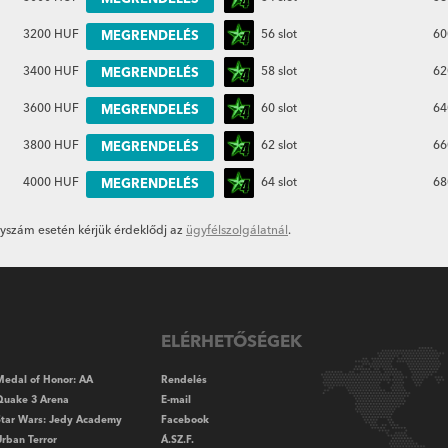
3200 HUF
56 slot
60
MEGRENDELÉS
3400 HUF
58 slot
62
MEGRENDELÉS
3600 HUF
60 slot
64
MEGRENDELÉS
3800 HUF
62 slot
66
MEGRENDELÉS
4000 HUF
64 slot
68
MEGRENDELÉS
lyszám esetén kérjük érdeklődj az
ügyfélszolgálatnál
.
ELÉRHETŐSÉGEK
Medal of Honor: AA
Rendelés
Quake 3 Arena
E-mail
Star Wars: Jedy Academy
Facebook
Urban Terror
Á.SZ.F.