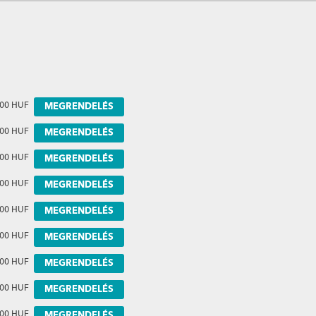
00 HUF
MEGRENDELÉS
00 HUF
MEGRENDELÉS
00 HUF
MEGRENDELÉS
00 HUF
MEGRENDELÉS
00 HUF
MEGRENDELÉS
00 HUF
MEGRENDELÉS
00 HUF
MEGRENDELÉS
00 HUF
MEGRENDELÉS
00 HUF
MEGRENDELÉS