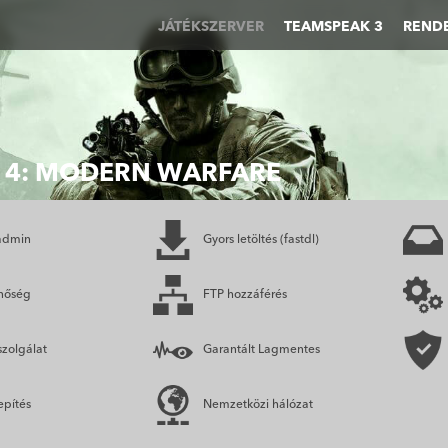
JÁTÉKSZERVER
TEAMSPEAK 3
REND
Y 4: MODERN WARFARE
admin
Gyors letöltés (fastdl)
nőség
FTP hozzáférés
szolgálat
Garantált Lagmentes
epítés
Nemzetközi hálózat