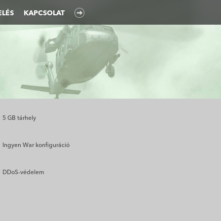
ELÉS
KAPCSOLAT
5 GB tárhely
Ingyen War konfiguráció
DDoS-védelem