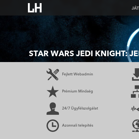
JÁ
STAR WARS JEDI KNIGHT: J
Fejlett Webadmin
Prémium Minőség
24/7 Ügyfélszolgálat
Azonnali telepítés